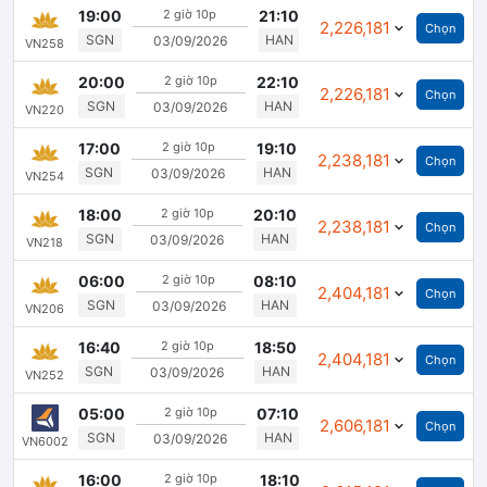
Đóng
19:00
2 giờ 10p
21:10
2,226,181
Chọn
SGN
HAN
03/09/2026
VN258
Đóng
20:00
2 giờ 10p
22:10
2,226,181
Chọn
SGN
HAN
03/09/2026
VN220
Đóng
17:00
2 giờ 10p
19:10
2,238,181
Chọn
SGN
HAN
03/09/2026
VN254
Đóng
18:00
2 giờ 10p
20:10
2,238,181
Chọn
SGN
HAN
03/09/2026
VN218
Đóng
06:00
2 giờ 10p
08:10
2,404,181
Chọn
SGN
HAN
03/09/2026
VN206
Đóng
16:40
2 giờ 10p
18:50
2,404,181
Chọn
SGN
HAN
03/09/2026
VN252
Đóng
05:00
2 giờ 10p
07:10
2,606,181
Chọn
SGN
HAN
03/09/2026
VN6002
Đóng
16:00
2 giờ 10p
18:10