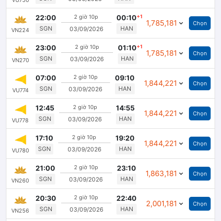
Đóng
22:00
2 giờ 10p
00:10
+1
1,785,181
Chọn
SGN
HAN
03/09/2026
VN224
Đóng
23:00
2 giờ 10p
01:10
+1
1,785,181
Chọn
SGN
HAN
03/09/2026
VN270
Đóng
07:00
2 giờ 10p
09:10
1,844,221
Chọn
SGN
HAN
03/09/2026
VU774
Đóng
12:45
2 giờ 10p
14:55
1,844,221
Chọn
SGN
HAN
03/09/2026
VU778
Đóng
17:10
2 giờ 10p
19:20
1,844,221
Chọn
SGN
HAN
03/09/2026
VU780
Đóng
21:00
2 giờ 10p
23:10
1,863,181
Chọn
SGN
HAN
03/09/2026
VN260
Đóng
20:30
2 giờ 10p
22:40
2,001,181
Chọn
SGN
HAN
03/09/2026
VN256