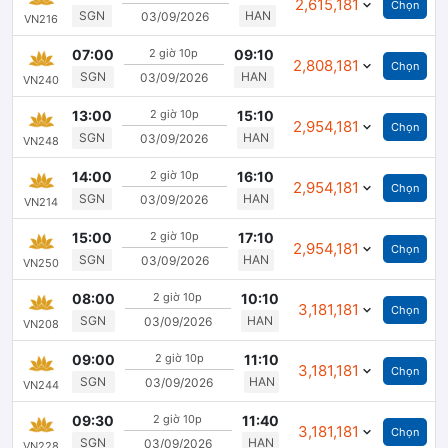
2,615,181
Chọn
SGN
HAN
03/09/2026
VN216
Đóng
07:00
2 giờ 10p
09:10
2,808,181
Chọn
SGN
HAN
03/09/2026
VN240
Đóng
13:00
2 giờ 10p
15:10
2,954,181
Chọn
SGN
HAN
03/09/2026
VN248
Đóng
14:00
2 giờ 10p
16:10
2,954,181
Chọn
SGN
HAN
03/09/2026
VN214
Đóng
15:00
2 giờ 10p
17:10
2,954,181
Chọn
SGN
HAN
03/09/2026
VN250
Đóng
08:00
2 giờ 10p
10:10
3,181,181
Chọn
SGN
HAN
03/09/2026
VN208
Đóng
09:00
2 giờ 10p
11:10
3,181,181
Chọn
SGN
HAN
03/09/2026
VN244
Đóng
09:30
2 giờ 10p
11:40
3,181,181
Chọn
SGN
HAN
03/09/2026
VN228