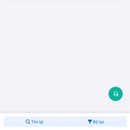
Đóng
Tìm lại
Bộ lọc