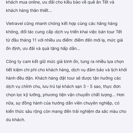
khách mua online, ưu đãi cho kiều bào về quê ăn Tết và
khách hàng thân thiết...
Vietravel cũng nhanh chóng kết hợp cùng các hãng hàng
không, đối tác cung cấp dịch vụ triển khai việc bán tour Tết
từ đầu tháng 11 với nhiều ưu điểm: điểm đến mới lạ, mức giá
ổn định, ưu đãi và quà tặng hấp dẫn...
Công ty cam kết giữ mức giá bình ổn, tung ra nhiều lựa chọn
tiết kiệm chi phí cho khách hàng, dịch vụ đảm bảo và lịch khởi
hành đều đặn. Khách hàng đặt tour sẽ được tận hưởng các
dịch vụ chỉnh chu, lưu trú tại khách sạn 3 - 5 sao, thực đơn
chọn lọc kỹ lưỡng, phương tiện vận chuyển chất lượng... Hơn
nữa, sự đồng hành của hướng dẫn viên chuyên nghiệp, có
kiến thức sâu rộng còn mang đến trải nghiệm đa sắc màu cho
du khách.