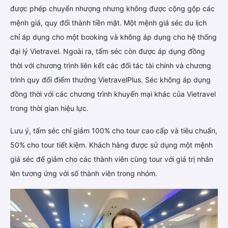
được phép chuyển nhượng nhưng không được cộng gộp các
mệnh giá, quy đổi thành tiền mặt. Một mệnh giá séc du lịch
chỉ áp dụng cho một booking và không áp dụng cho hệ thống
đại lý Vietravel. Ngoài ra, tấm séc còn được áp dụng đồng
thời với chương trình liên kết các đối tác tài chính và chương
trình quy đổi điểm thưởng VietravelPlus. Séc không áp dụng
đồng thời với các chương trình khuyến mại khác của Vietravel
trong thời gian hiệu lực.
Lưu ý, tấm séc chỉ giảm 100% cho tour cao cấp và tiêu chuẩn,
50% cho tour tiết kiệm. Khách hàng được sử dụng một mệnh
giá séc để giảm cho các thành viên cùng tour với giá trị nhân
lên tương ứng với số thành viên trong nhóm.