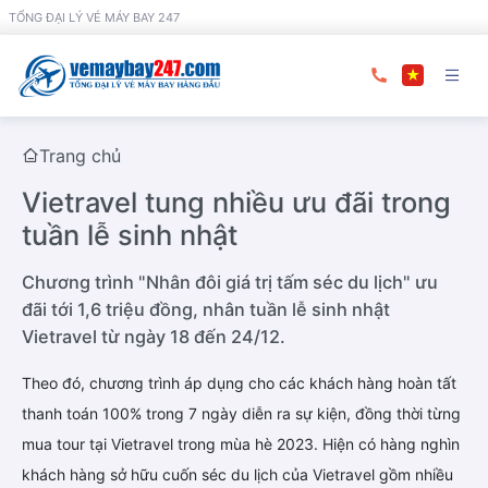
TỔNG ĐẠI LÝ VÉ MÁY BAY 247
Trang chủ
Vietravel tung nhiều ưu đãi trong
tuần lễ sinh nhật
Chương trình "Nhân đôi giá trị tấm séc du lịch" ưu
đãi tới 1,6 triệu đồng, nhân tuần lễ sinh nhật
Vietravel từ ngày 18 đến 24/12.
Theo đó, chương trình áp dụng cho các khách hàng hoàn tất
thanh toán 100% trong 7 ngày diễn ra sự kiện, đồng thời từng
mua tour tại Vietravel trong mùa hè 2023. Hiện có hàng nghìn
khách hàng sở hữu cuốn séc du lịch của Vietravel gồm nhiều